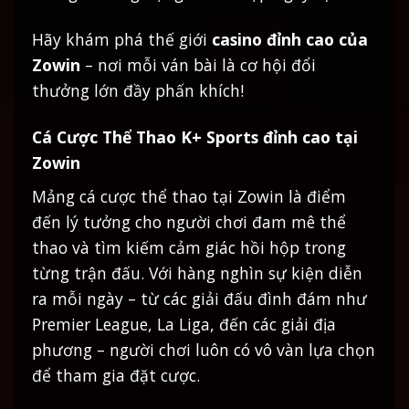
Hãy khám phá thế giới
casino đỉnh cao của
Zowin
– nơi mỗi ván bài là cơ hội đổi
thưởng lớn đầy phấn khích!
Cá Cược Thể Thao K+ Sports đỉnh cao tại
Zowin
Mảng cá cược thể thao tại Zowin là điểm
đến lý tưởng cho người chơi đam mê thể
thao và tìm kiếm cảm giác hồi hộp trong
từng trận đấu. Với hàng nghìn sự kiện diễn
ra mỗi ngày – từ các giải đấu đình đám như
Premier League, La Liga, đến các giải địa
phương – người chơi luôn có vô vàn lựa chọn
để tham gia đặt cược.