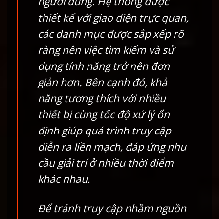
người dùng. Hệ thống được
thiết kế với giao diện trực quan,
các danh mục được sắp xếp rõ
ràng nên việc tìm kiếm và sử
dụng tính năng trở nên đơn
giản hơn. Bên cạnh đó, khả
năng tương thích với nhiều
thiết bị cùng tốc độ xử lý ổn
định giúp quá trình truy cập
diễn ra liền mạch, đáp ứng nhu
cầu giải trí ở nhiều thời điểm
khác nhau.
Để tránh truy cập nhầm nguồn