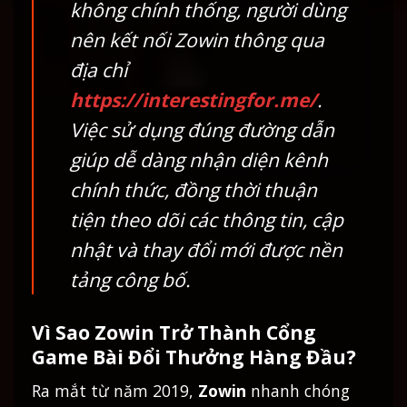
không chính thống, người dùng
nên kết nối Zowin thông qua
địa chỉ
https://interestingfor.me/
.
Việc sử dụng đúng đường dẫn
giúp dễ dàng nhận diện kênh
chính thức, đồng thời thuận
tiện theo dõi các thông tin, cập
nhật và thay đổi mới được nền
tảng công bố.
Vì Sao Zowin Trở Thành Cổng
Game Bài Đổi Thưởng Hàng Đầu?
Ra mắt từ năm 2019,
Zowin
nhanh chóng