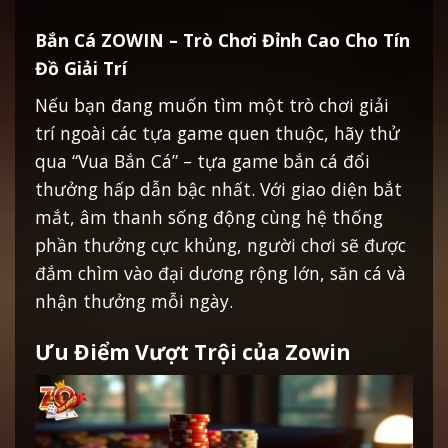
Bắn Cá ZOWIN – Trò Chơi Đỉnh Cao Cho Tín
Đồ Giải Trí
Nếu bạn đang muốn tìm một trò chơi giải
trí ngoài các tựa game quen thuộc, hãy thử
qua “Vua Bắn Cá” – tựa game bắn cá đổi
thưởng hấp dẫn bậc nhất. Với giao diện bắt
mắt, âm thanh sống động cùng hệ thống
phần thưởng cực khủng, người chơi sẽ được
đắm chìm vào đại dương rộng lớn, săn cá và
nhận thưởng mỗi ngày.
Ưu Điểm Vượt Trội của Zowin