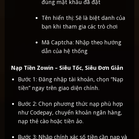
đúng mật khẩu đã đặt
Tên hiển thị: Sẽ là biệt danh của
bạn khi tham gia các trò chơi
Mã Captcha: Nhập theo hướng
dẫn của hệ thống
Nạp Tiền Zowin – Siêu Tốc, Siêu Đơn Giản
Bước 1: Đăng nhập tài khoản, chọn “Nạp
tiền” ngay trên giao diện chính.
Bước 2: Chọn phương thức nạp phù hợp
như Codepay, chuyển khoản ngân hàng,
nạp thẻ cào hoặc tiền ảo.
Bước 3: Nhập chính xác số tiền cần nạp và