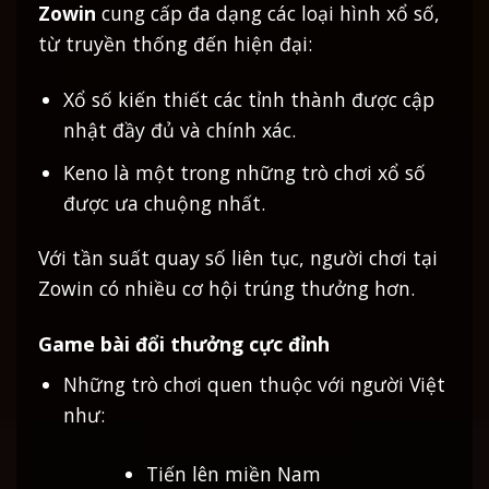
Zowin
cung cấp đa dạng các loại hình xổ số,
từ truyền thống đến hiện đại:
Xổ số kiến thiết các tỉnh thành được cập
nhật đầy đủ và chính xác.
Keno là một trong những trò chơi xổ số
được ưa chuộng nhất.
Với tần suất quay số liên tục, người chơi tại
Zowin có nhiều cơ hội trúng thưởng hơn.
Game bài đổi thưởng cực đỉnh
Những trò chơi quen thuộc với người Việt
như:
Tiến lên miền Nam