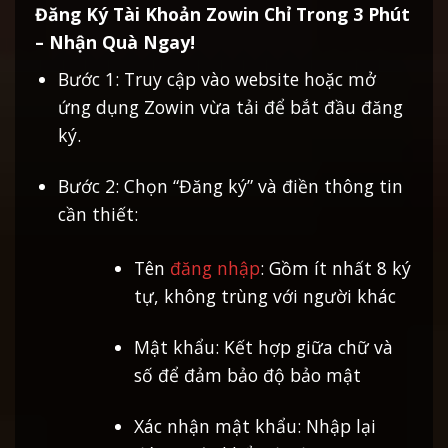
Đăng Ký Tài Khoản Zowin Chỉ Trong 3 Phút
– Nhận Quà Ngay!
Bước 1: Truy cập vào website hoặc mở
ứng dụng Zowin vừa tải để bắt đầu đăng
ký.
Bước 2: Chọn “Đăng ký” và điền thông tin
cần thiết:
Tên
đăng nhập
: Gồm ít nhất 8 ký
tự, không trùng với người khác
Mật khẩu: Kết hợp giữa chữ và
số để đảm bảo độ bảo mật
Xác nhận mật khẩu: Nhập lại