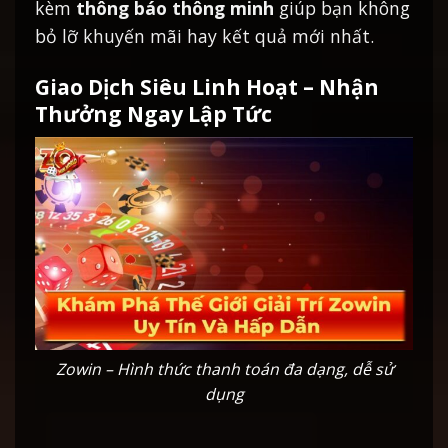
kèm
thông báo thông minh
giúp bạn không
bỏ lỡ khuyến mãi hay kết quả mới nhất.
Giao Dịch Siêu Linh Hoạt – Nhận
Thưởng Ngay Lập Tức
Zowin – Hình thức thanh toán đa dạng, dễ sử
dụng