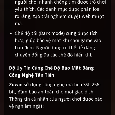
người chơi nhanh chóng tìm được trò chơi
yêu thích. Các danh mục được phân loại
rõ ràng, tạo trải nghiệm duyệt web mượt
mà.
Chế độ tối (Dark mode) cũng được tích
hợp, giúp bảo vệ mắt khi chơi game vào
ban đêm. Người dùng có thể dễ dàng
chuyển đổi giữa các chế độ hiển thị.
Độ Uy Tín Cùng Chế Độ Bảo Mật Bằng
Công Nghệ Tân Tiến
Zowin
sử dụng công nghệ mã hóa SSL 256-
bit, đảm bảo an toàn cho mọi giao dịch.
Thông tin cá nhân của người chơi được bảo
vệ nghiêm ngặt: