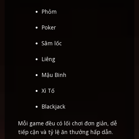
Phỏm
Poker
Sâm lốc
Liêng
Mậu Binh
Xì Tố
Blackjack
Mỗi game đều có lối chơi đơn giản, dễ
tiếp cận và tỷ lệ ăn thưởng hấp dẫn.