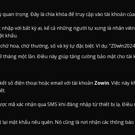
ỳ quan trọng. Đây là chìa khóa để truy cập vào tài khoản củ
 nhập với bất kỳ ai, kể cả những người tự xưng là nhân viên
ật khẩu.
 hoa, chữ thường, số và ký tự đặc biệt. Ví dụ: “Z0w!n2024_
 3 tháng một lần. Điều này giúp tăng cường bảo mật cho tài
ết số điện thoại hoặc email với tài khoản
Zowin
. Việc này 
ết.
ợc mã xác nhận qua SMS khi đăng nhập từ thiết bị lạ. Điều n
đặt lại mật khẩu nếu quên. Nó cũng là nơi nhận các thông bá