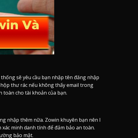
ệ thống sẽ yêu cầu bạn nhập tên đăng nhập
ả hộp thư rác nếu không thấy email trong
 toàn cho tài khoản của bạn.
đăng nhập thêm nữa. Zowin khuyên bạn nên l
n xác minh danh tính để đảm bảo an toàn.
 cường bảo mật.