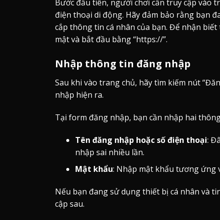
Bước đầu tiên, người chơi cần truy cập vào 
điện thoại di động. Hãy đảm bảo rằng bạn đ
cắp thông tin cá nhân của bạn. Để nhận biết
mật và bắt đầu bằng “https://”.
Nhập thông tin đăng nhập
Sau khi vào trang chủ, hãy tìm kiếm nút “Đ
nhập hiện ra.
Tại form đăng nhập, bạn cần nhập hai thông 
Tên đăng nhập hoặc số điện thoại
: Đ
nhập sai nhiều lần.
Mật khẩu
: Nhập mật khẩu tương ứng v
Nếu bạn đang sử dụng thiết bị cá nhân và ti
cập sau.