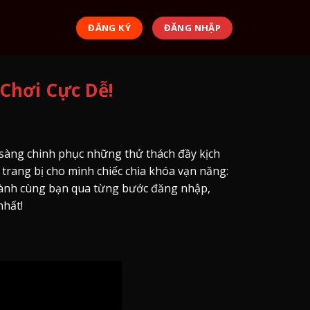
ĐĂNG KÝ
ĐĂNG NHẬP
Chơi Cực Dễ!
 sàng chinh phục những thử thách đầy kịch
trang bị cho mình chiếc chìa khóa vạn năng:
hành cùng bạn qua từng bước đăng nhập,
nhất!