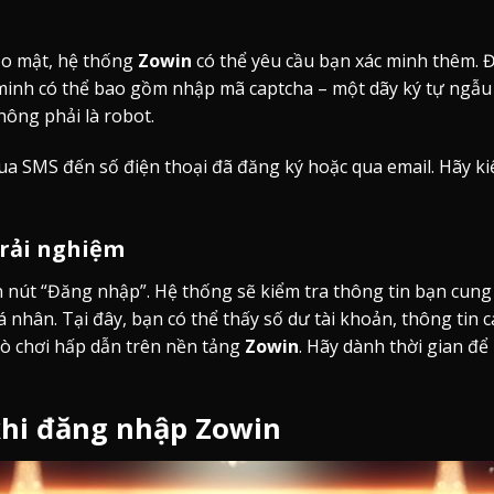
ảo mật, hệ thống
Zowin
có thể yêu cầu bạn xác minh thêm.
 minh có thể bao gồm nhập mã captcha – một dãy ký tự ngẫu 
hông phải là robot.
ua SMS đến số điện thoại đã đăng ký hoặc qua email. Hãy k
trải nghiệm
 nút “Đăng nhập”. Hệ thống sẽ kiểm tra thông tin bạn cung
nhân. Tại đây, bạn có thể thấy số dư tài khoản, thông tin c
rò chơi hấp dẫn trên nền tảng
Zowin
. Hãy dành thời gian để
khi đăng nhập Zowin