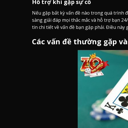
Hỗ trợ khi gặp sự cố
Nếu gặp bất kỳ vấn đề nào trong quá trình
sàng giải đáp mọi thắc mắc và hỗ trợ bạn 24/7
tin chi tiết về vấn đề bạn gặp phải. Điều nà
Các vấn đề thường gặp và