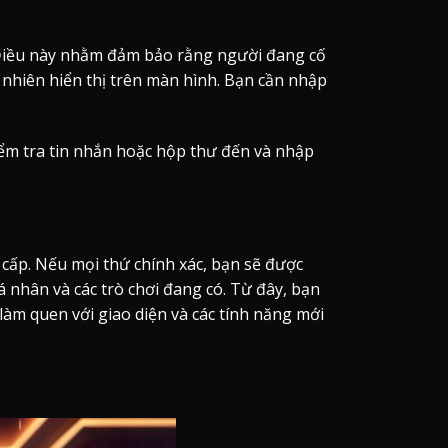
 Điều này nhằm đảm bảo rằng người đang cố
nhiên hiển thị trên màn hình. Bạn cần nhập
iểm tra tin nhắn hoặc hộp thư đến và nhập
 cấp. Nếu mọi thứ chính xác, bạn sẽ được
á nhân và các trò chơi đang có. Từ đây, bạn
 làm quen với giao diện và các tính năng mới