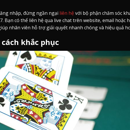
 đăng nhập, đừng ngần ngại
liên hệ
với bộ phận chăm sóc kh
. Bạn có thể liên hệ qua live chat trên website, email hoặc h
y giúp nhân viên hỗ trợ giải quyết nhanh chóng và hiệu quả h
 cách khắc phục