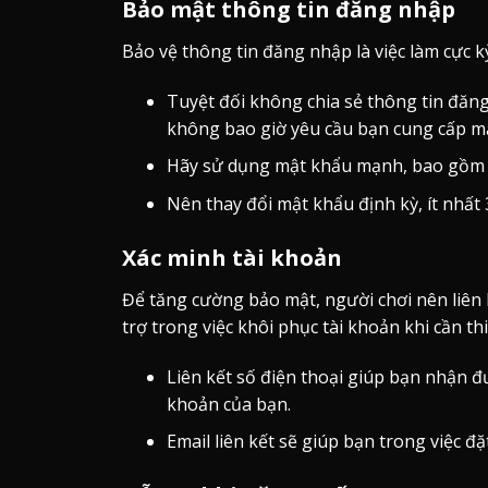
Bảo mật thông tin đăng nhập
Bảo vệ thông tin đăng nhập là việc làm cực k
Tuyệt đối không chia sẻ thông tin đăng
không bao giờ yêu cầu bạn cung cấp m
Hãy sử dụng mật khẩu mạnh, bao gồm chữ
Nên thay đổi mật khẩu định kỳ, ít nhất
Xác minh tài khoản
Để tăng cường bảo mật, người chơi nên liên k
trợ trong việc khôi phục tài khoản khi cần thi
Liên kết số điện thoại giúp bạn nhận đư
khoản của bạn.
Email liên kết sẽ giúp bạn trong việc 